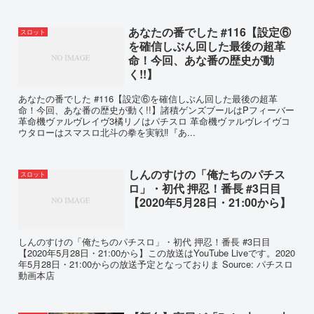
あなたの番でした #116【設定⑥
スロット
を確信しぶん回した最後の超革
命！今回、あな番の歴史が動
く!!】
あなたの番でした #116【設定⑥を確信しぶん回した最後の超革
命！今回、あな番の歴史が動く!!】諸積ゲンズブールはPフィーバー
革命機ヴァルヴレイヴ3橘リノはパチスロ 革命機ヴァルヴレイヴコ
ウタローはスマスロ北斗の拳を実戦‼『あ...
しんのすけの「俺たちのパチス
スロット
ロ」・初代 押忍！番長 #3日目
【2020年5月28日・21:00から】
しんのすけの「俺たちのパチスロ」・初代 押忍！番長 #3日目
【2020年5月28日・21:00から】この放送はYouTube Liveです。2020
年5月28日・21:00からの放送予定となっておりま Source: パチスロ
動画本店