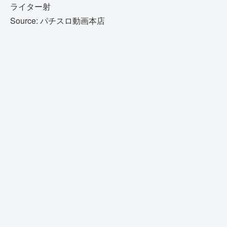
ライター射
Source: パチスロ動画本店