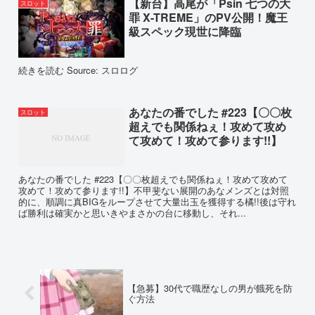
【新台】高尾が「Psin 七つの大
スロット
罪 X-TREME」のPV公開！魔王
級スペック現世に降臨
続きを読む Source: スロログ
あなたの番でした #223【〇〇枚
スロット
超えでも関係ねぇ！攻めて攻め
て攻めて！攻めて参ります!!】
あなたの番でした #223【〇〇枚超えでも関係ねぇ！攻めて攻めて
攻めて！攻めて参ります!!】不甲斐ない展開のあなメンズとは対照
的に、順調に真BIGをループさせて大量出玉を獲得する橘!!後は守れ
ば勝利は確実かと思いきやまさかの台に移動し、それ...
【急募】30代で職歴なしの男が餓死を防
ぐ方法