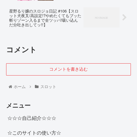
星野るり嬢のスロジョ日記 #106【スロ
ット犬夜叉/高設定!?やめたくてもブッた
斬りゾーン入るまで全ツッパ!吸い込ん
だ分吐き出してッ!!】
コメント
コメントを書き込む
ホーム
スロット
メニュー
☆☆☆自己紹介☆☆☆
☆このサイトの使い方☆