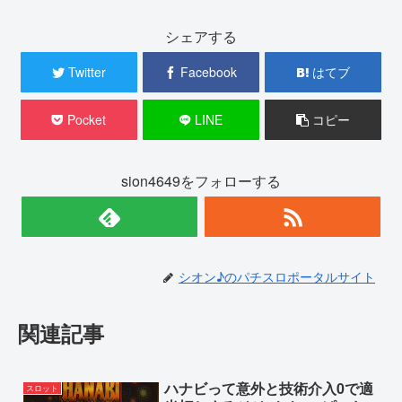
ド
ウ
で
シェアする
開
き
ま
す
Twitter
Facebook
はてブ
)
Pocket
LINE
コピー
sion4649をフォローする
シオン♪のパチスロポータルサイト
関連記事
ハナビって意外と技術介入0で適
スロット