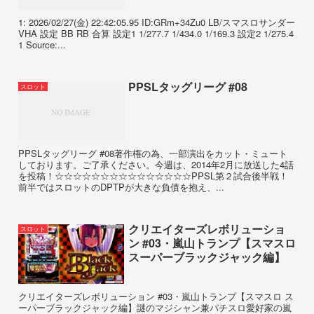
1: 2026/02/27(金) 22:42:05.95 ID:GRm+34Zu0 LB/スマスロサンダー
VHA 設定 BB RB 合算 設定1 1/277.7 1/434.0 1/169.3 設定2 1/275.4
1 Source:...
PPSLタッグリーグ #08
スロット
PPSLタッグリーグ #08著作権の為、一部演出をカット・ミュート
しております。ご了承ください。今週は、2014年2月に放送した4話
を投稿！☆☆☆☆☆☆☆☆☆☆☆☆☆☆☆PPSL第２試合後半戦！
前半ではスロットのDPTPが大きな負債を抱え、...
クリエイターズレボリューショ
スロット
ン #03・嵐山トランプ【スマスロ
スーパーブラックジャック編】
クリエイターズレボリューション #03・嵐山トランプ【スマスロ ス
ーパーブラックジャック編】謎のマジシャン兼パチスロ愛好家の嵐