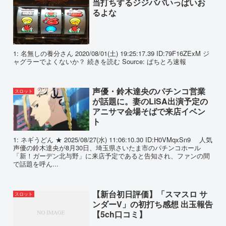
当打ちするジジババいっぱいお
るよな
1: 名無しの養分さん 2020/08/01(土) 19:25:17.39 ID:79F16ZExM ジ
ャグラーでよくないか？ 続きを読む Source: ぱちとろ速報
声優・鈴木達央のパチンコ営業
スロット
が話題に。妻のLiSA出演予定の
アニサマ会場そばで来店イベン
ト
1: ネギうどん ★ 2025/08/27(水) 11:06:10.30 ID:H0VMqxSn9 人気
声優の鈴木達央が8月30日、埼玉県さいたま市のパチンコホール
「新！ガーデン北与野」に来店予定であると告知され、ファンの間
で話題を呼ん...
【新台初日評価】「スマスロ サ
スロット
ンダーV」の初打ち感想 出玉報告
【5ch口コミ】