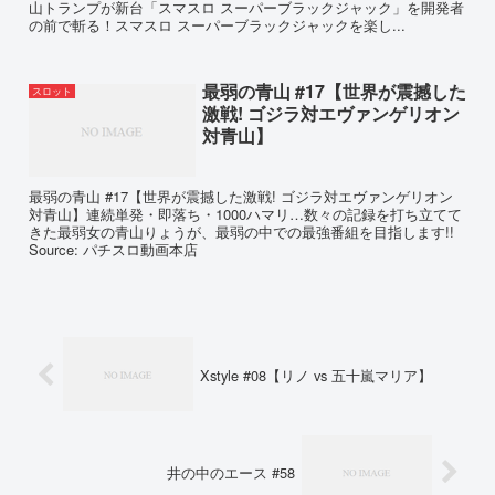
山トランプが新台「スマスロ スーパーブラックジャック」を開発者
の前で斬る！スマスロ スーパーブラックジャックを楽し...
最弱の青山 #17【世界が震撼した
スロット
激戦! ゴジラ対エヴァンゲリオン
対青山】
最弱の青山 #17【世界が震撼した激戦! ゴジラ対エヴァンゲリオン
対青山】連続単発・即落ち・1000ハマリ…数々の記録を打ち立てて
きた最弱女の青山りょうが、最弱の中での最強番組を目指します!!
Source: パチスロ動画本店
Xstyle #08【リノ vs 五十嵐マリア】
井の中のエース #58