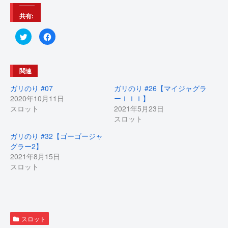
共有:
ク
F
リ
a
ッ
c
ク
e
し
b
て
o
関連
T
o
w
k
i
で
ガリのり #07
ガリのり #26【マイジャグラ
t
共
t
有
2020年10月11日
ーＩＩＩ】
e
す
スロット
2021年5月23日
r
る
で
に
スロット
共
は
有
ク
(
リ
ガリのり #32【ゴーゴージャ
新
ッ
し
ク
グラー2】
い
し
2021年8月15日
ウ
て
ィ
く
スロット
ン
だ
ド
さ
ウ
い
で
(
開
新
き
し
ま
い
す
ウ
)
ィ
スロット
ン