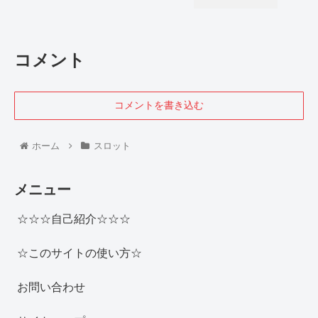
コメント
コメントを書き込む
ホーム
スロット
メニュー
☆☆☆自己紹介☆☆☆
☆このサイトの使い方☆
お問い合わせ