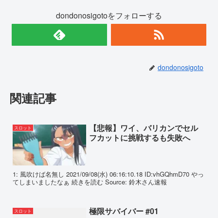
dondonosigotoをフォローする
dondonosigoto
関連記事
【悲報】ワイ、バリカンでセル
スロット
フカットに挑戦するも失敗へ
1: 風吹けば名無し 2021/09/08(水) 06:16:10.18 ID:vhGQhmD70 やっ
てしまいましたなぁ 続きを読む Source: 鈴木さん速報
極限サバイバー #01
スロット