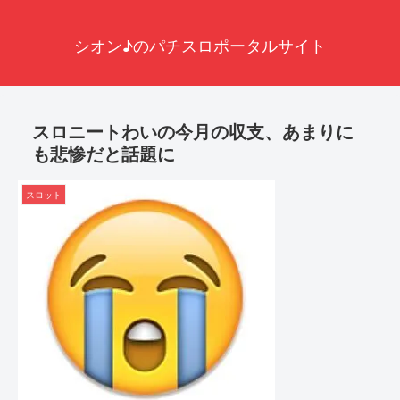
シオン♪のパチスロポータルサイト
スロニートわいの今月の収支、あまりに
も悲惨だと話題に
スロット