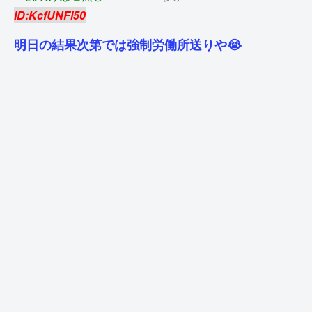
ID:KcfUNFl50
明日の結果次第では強制労働所送りや😭