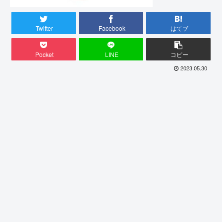
Twitter
Facebook
はてブ
Pocket
LINE
コピー
2023.05.30