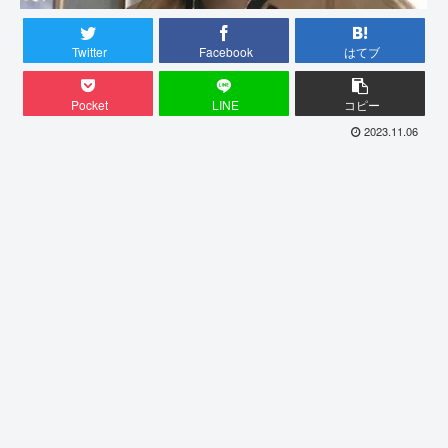
Twitter
Facebook
はてブ
Pocket
LINE
コピー
2023.11.06