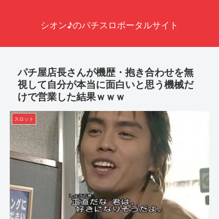
シオン♪のパチスロポータルサイト
パチ屋店長さんが機歴・抱き合わせを無
視して自分が本当に面白いと思う機械だ
けで営業した結果ｗｗｗ
スロット