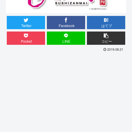
Twitter
Facebook
はてブ
Pocket
LINE
コピー
2019.08.21