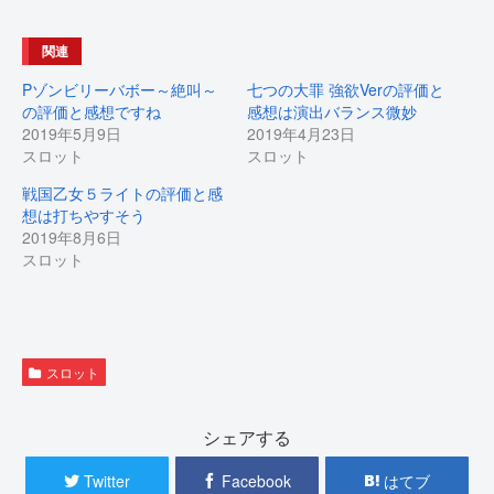
ク
e
し
b
て
o
関連
T
o
w
k
i
で
Pゾンビリーバボー～絶叫～
七つの大罪 強欲Verの評価と
t
共
t
有
の評価と感想ですね
感想は演出バランス微妙
e
す
2019年5月9日
2019年4月23日
r
る
で
に
スロット
スロット
共
は
有
ク
(
リ
戦国乙女５ライトの評価と感
新
ッ
し
ク
想は打ちやすそう
い
し
2019年8月6日
ウ
て
ィ
く
スロット
ン
だ
ド
さ
ウ
い
で
(
開
新
き
し
ま
い
す
ウ
)
ィ
スロット
ン
ド
ウ
で
シェアする
開
き
ま
す
Twitter
Facebook
はてブ
)