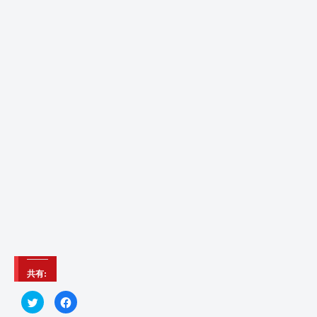
共有:
ク
F
リ
a
ッ
c