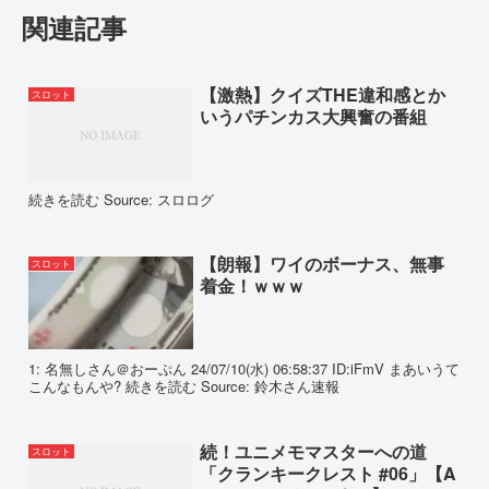
関連記事
【激熱】クイズTHE違和感とか
スロット
いうパチンカス大興奮の番組
続きを読む Source: スロログ
【朗報】ワイのボーナス、無事
スロット
着金！ｗｗｗ
1: 名無しさん＠おーぷん 24/07/10(水) 06:58:37 ID:iFmV まあいうて
こんなもんや? 続きを読む Source: 鈴木さん速報
続！ユニメモマスターへの道
スロット
「クランキークレスト #06」【A