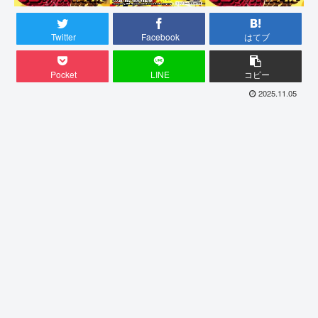
Twitter
Facebook
はてブ
Pocket
LINE
コピー
2025.11.05