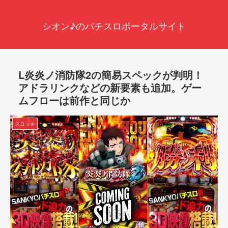
シオン♪のパチスロポータルサイト
L炎炎ノ消防隊2の簡易スペックが判明！
アドラリンクなどの新要素も追加。ゲー
ムフローは前作と同じか
スロット