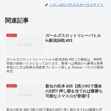
シオン♪のパチスロポータルサイト
関連記事
ガールズスロットリレーバトル
スロット
in新潟決戦 #03
ガールズスロットリレーバトル in新潟決戦 #03この番組は、5時間
実践の差枚バトルとなっております。勝者へは番組から豪華お食事
券負けた方は私物を視聴者プレゼント致しま Source: パチスロ動画
本店
新台の松本 #26【残り0Gで運命
スロット
の2択!! 押し順を当てれば爆勝ち
可能なスマスロが登場!!】
新台の松本 #26【残り0Gで運命の2択!! 押し順を当てれば爆勝ち可